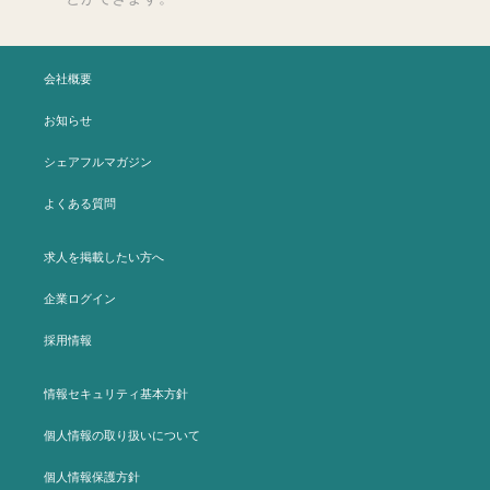
会社概要
お知らせ
シェアフルマガジン
よくある質問
求人を掲載したい方へ
企業ログイン
採用情報
情報セキュリティ基本方針
個人情報の取り扱いについて
個人情報保護方針