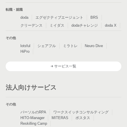
転職・就職
doda
エグゼクティブエージェント
BRS
クリーデンス
ミイダス
dodaチャレンジ
doda X
その他
lotsful
シェアフル
ミラトレ
Neuro Dive
HiPro
サービス一覧
法人向けサービス
その他
パーソルのRPA
ワークスイッチコンサルティング
HITO-Manager
MITERAS
ポスタス
Reskilling Camp